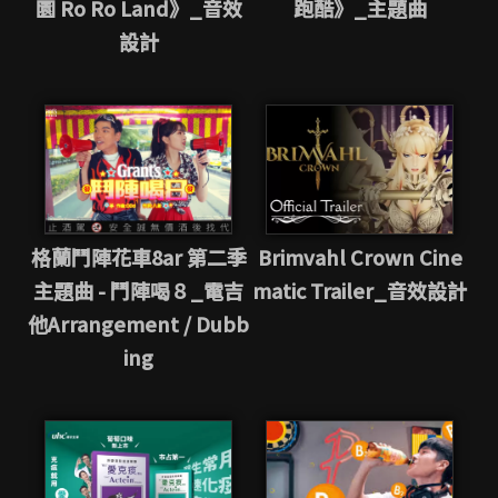
園 Ro Ro Land》_音效
跑酷》_主題曲
設計
格蘭鬥陣花車8ar 第二季
Brimvahl Crown Cine
主題曲 - 鬥陣喝８_電吉
matic Trailer_音效設計
他Arrangement / Dubb
ing