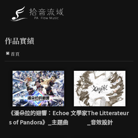
作品實績
首頁
《潘朵拉的迴響：Echoe
文學家The Litterateur
s of Pandora》_主題曲
_音效設計