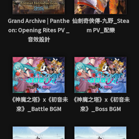
Grand Archive | Panthe
仙劍奇俠傳-九野_Stea
on: Opening Rites PV _
m PV_配樂
音效設計
《神魔之塔》x《初音未
《神魔之塔》x《初音未
來》_Battle BGM
來》_Boss BGM