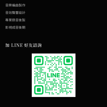
音樂編曲製作
音效聲響設計
專業錄音後製
影視成音後期
加 LINE 好友諮詢