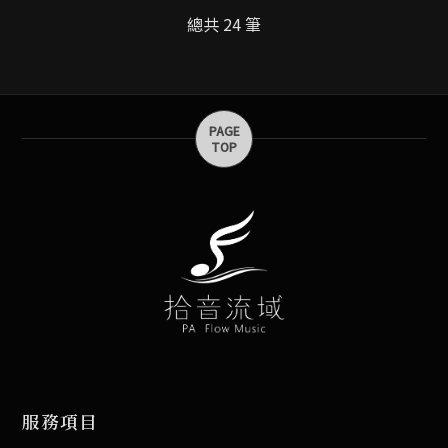
總共 24 筆
服務項目