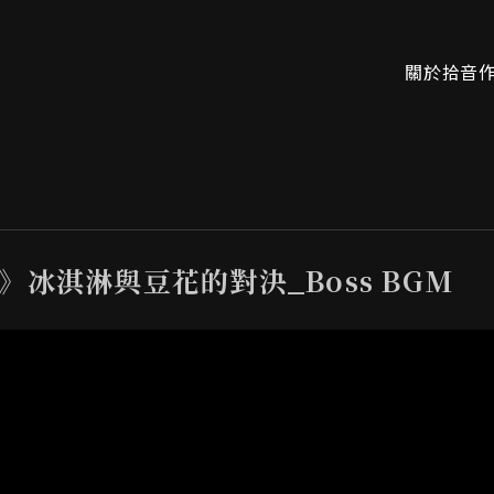
關於拾音
》冰淇淋與豆花的對決_Boss BGM