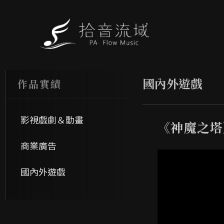
國內外遊戲
作品實績
影視戲劇＆動畫
《神魔之塔
商業廣告
國內外遊戲