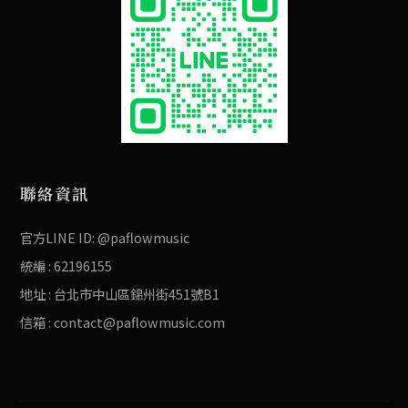
聯絡資訊
官方LINE ID: @paflowmusic
統編 : 62196155
地址 :
台北市中山區錦州街451號B1
信箱 :
contact@paflowmusic.com